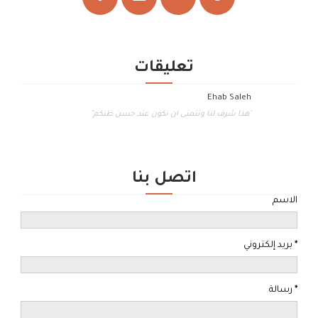
تعليقات
Ehab Saleh
"هذا شرف لنا ونتمنى ان نكون عند حسن ظنكم"
اتصل بنا
الاسم
*
بريد إلكتروني
*
رسالة