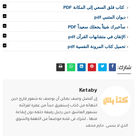
كتاب قلق السعي إلى المكانة PDF
ديوان المتنبي pdf
سأخبرك شيئاً يجعلك سعيداً PDF
الإتقان في متشابهات القرآن pdf
تحميل كتاب المرونة النفسية pdf
شارك:
Ketaby
إن أفضل وصف يمكن أن يوصف به شعور قارئ حين
انتهائه من كتاب إستغرق حيناً من عمره لقرائته
بشعور العاشق حين رحيل رفيقة حلمه دون إيماءة
منها ، لتترك فى قلبه موضعاً من اللهفة والشوق
الذى لا ينسى. حازم محمد