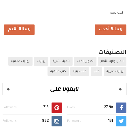
كتب دينية
رسالة أحدث
رسالة أقدم
التصنيفات
المال والإستثمار
تطوير الذات
تنمية بشرية
روايات
روايات عالمية
روايات عربية
كتب
كتب دينية
كتب عالمية
تابعونا على
713
27.9k
Followers
Likes
962
131
Followers
Followers