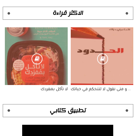
الاكثر قراءة
الحدود متى نقول نعم و متى نقول لا لتتحكم في حياتك
لا تأكل بمفردك
تطبيق كتابي