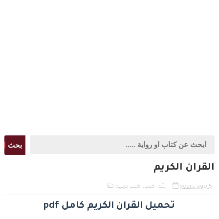
بحث
القران الكريم
5 years ago
الله
,
كتب
,
كتب دينية
تحميل القران الكريم كامل pdf