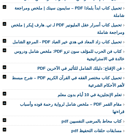
تحميل كتاب ابدأ بلماذا PDF – سايمون سينك | ملخص ومراجعة
شاملة
تحميل كتاب أسرار عقل المليونير PDF لـ تي. هارف إيكر | ملخص
ومراجعة شاملة
تحميل كتاب زاد المعاد في هدي خير العباد PDF - المرجع الشامل
كتاب فن الحرب للمؤلف سون تزو PDF: ملخص شامل ودروس
خالدة في الاستراتيجية
فن الإقناع: دليلك الشامل للتأثير في الآخرين PDF
تحميل كتاب مختصر الفقه في القرآن الكريم PDF – شرح مبسط
لأهم الأحكام الشرعية
تعلم الإنجليزية في 10 أيام بدون معلم
مقام القمر PDF – ملخص شامل لرواية رحمة فوده وأسباب
قراءتها
كتاب محاط بالمرضى النفسيين pdf
مسابقات حلقات التحفيظ pdf