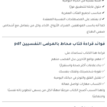
✔ أمثلة عملية من الحياة اليومية
✔ حلول قابلة للتطبيق فورًا
✔ مناسب لجميع الفئات العمرية
✔ لا يعتمد على المصطلحات النفسية المعقدة
كما أنه يناسب الموظفين، المدراء، الأزواج، الآباء، وكل من يتعامل مع أشخاص
صعبي الطباع.
فوائد قراءة كتاب محاط بالمرضى النفسيين pdf
قراءة هذا الكتاب تساعدك على:
✅ فهم دوافع الآخرين بدل الغضب منهم
✅ بناء علاقات أكثر صحة واستقرارًا
✅ تقوية شخصيتك وثقتك بنفسك
✅ تقليل القلق والتوتر في حياتك اليومية
✅ اكتساب مهارات تواصل فعالة
ولهذا السبب أصبح الكتاب مرجعًا مهمًا لكل من يسعى لتطوير ذاته نفسيًا
واجتماعيًا.