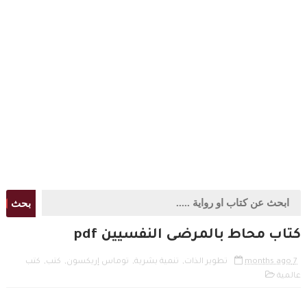
بحث
كتاب محاط بالمرضى النفسيين pdf
7 months ago
تطوير الذات
,
تنمية بشرية
,
توماس إريكسون
,
كتب
,
كتب
عالمية