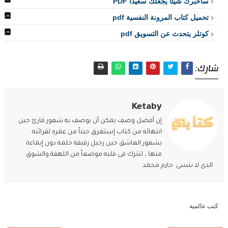
سأخبرك شيئاً يجعلك سعيداً PDF
تحميل كتاب المرونة النفسية pdf
كوتلر يتحدث عن التسويق pdf
شارك:
Ketaby
إن أفضل وصف يمكن أن يوصف به شعور قارئ حين
انتهائه من كتاب إستغرق حيناً من عمره لقرائته
بشعور العاشق حين رحيل رفيقة حلمه دون إيماءة
منها ، لتترك فى قلبه موضعاً من اللهفة والشوق
الذى لا ينسى. حازم محمد
كتب عالمية