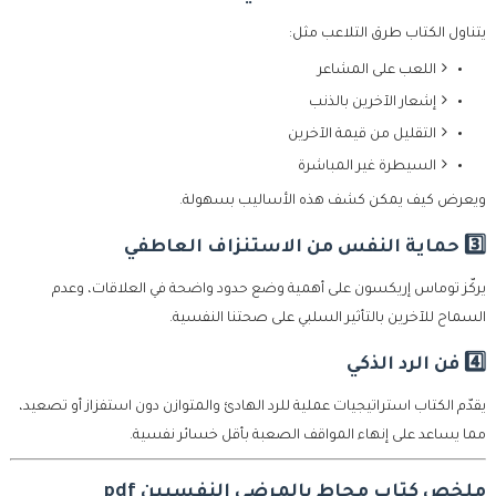
يتناول الكتاب طرق التلاعب مثل:
اللعب على المشاعر
إشعار الآخرين بالذنب
التقليل من قيمة الآخرين
السيطرة غير المباشرة
ويعرض كيف يمكن كشف هذه الأساليب بسهولة.
3️⃣ حماية النفس من الاستنزاف العاطفي
يركّز توماس إريكسون على أهمية وضع حدود واضحة في العلاقات، وعدم
السماح للآخرين بالتأثير السلبي على صحتنا النفسية.
4️⃣ فن الرد الذكي
يقدّم الكتاب استراتيجيات عملية للرد الهادئ والمتوازن دون استفزاز أو تصعيد،
مما يساعد على إنهاء المواقف الصعبة بأقل خسائر نفسية.
ملخص كتاب محاط بالمرضى النفسيين pdf