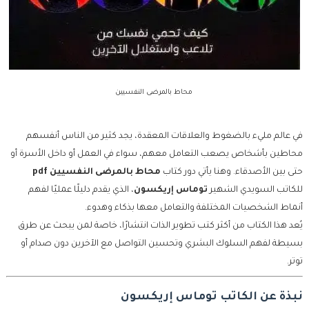
محاط بالمرضى النفسيين
في عالم مليء بالضغوط والعلاقات المعقدة، يجد كثير من الناس أنفسهم
محاطين بأشخاص يصعب التعامل معهم، سواء في العمل أو داخل الأسرة أو
حتى بين الأصدقاء. وهنا يأتي دور كتاب
محاط بالمرضى النفسيين pdf
للكاتب السويدي الشهير
توماس إريكسون
، الذي يقدم دليلًا عمليًا لفهم
أنماط الشخصيات المختلفة والتعامل معها بذكاء وهدوء.
يُعد هذا الكتاب من أكثر كتب تطوير الذات انتشارًا، خاصة لمن يبحث عن طرق
بسيطة لفهم السلوك البشري وتحسين التواصل مع الآخرين دون صدام أو
توتر.
نبذة عن الكاتب توماس إريكسون