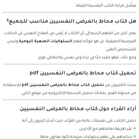
يفضّل قراءة الكتب النفسية الثقيلة.
هل كتاب محاط بالمرضى النفسيين مناسب للجميع؟
نعم، لكن من المهم التنبيه إلى أن الكتاب لا يُغني عن العلاج النفسي في الحالات
المرضية الحقيقية، بل هو موجّه لفهم
السلوكيات الصعبة اليومية
وليس
للتشخيص الطبي.
ومع ذلك، فهو مفيد جدًا في بناء وعي نفسي واجتماعي قوي.
تحميل كتاب محاط بالمرضى النفسيين pdf
يبحث الكثيرون عن
تحميل كتاب محاط بالمرضى النفسيين pdf
للاستفادة
من محتواه القيم. يمكنك تحميل النسخة الالكترونيه من موقع كتابي.
آراء القراء حول كتاب محاط بالمرضى النفسيين
حصل الكتاب على تقييمات عالية من القرّاء، حيث أشار كثيرون إلى أنه:
⭐ غيّر طريقة تعاملهم مع الآخرين
⭐ ساعدهم على فهم سلوكيات مزعجة كانوا يعانون منها