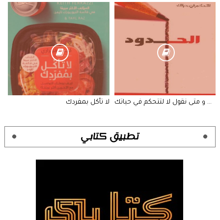
الحدود متى نقول نعم و متى نقول لا لتتحكم في حياتك
لا تأكل بمفردك
تطبيق كتابي