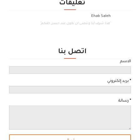
تعليقات
Ehab Saleh
"هذا شرف لنا ونتمنى ان نكون عند حسن ظنكم"
اتصل بنا
الاسم
*
بريد إلكتروني
*
رسالة