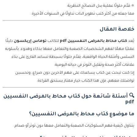
⭐ قدّم حلولًا عملية بدل النصائح النظرية
مما جعله من أكثر كتب تطوير الذات تداولًا في السنوات الأخيرة.
خلاصة المقال
يُعد
كتاب محاط بالمرضى النفسيين pdf
للكاتب
توماس إريكسون
دليلًا
عمليًا مهمًا لفهم الشخصيات الصعبة والتعامل معها بذكاء وهدوء. بأسلوبه
السلس وأمثلة الحياة الواقعية، يقدّم حلولًا بسيطة تساعد القارئ على بناء
علاقات أكثر صحة وتقليل التوتر في حياته اليومية.
إذا كنت تبحث عن كتاب يساعدك على فهم الآخرين دون صراع، وتحسين
تواصلك معهم، فإن هذا الكتاب خيار ممتاز يستحق القراءة.
🔍 أسئلة شائعة حول كتاب محاط بالمرضى النفسيين
pdf
ما موضوع كتاب محاط بالمرضى النفسيين؟
يتناول كيفية فهم السلوكيات الصعبة والتعامل معها دون توتر أو صدام.