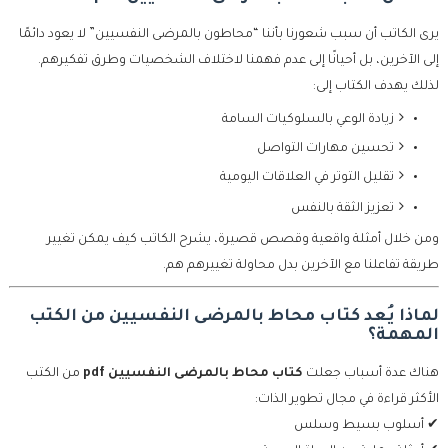
يرى الكاتب أن سبب شعورنا بأننا “محاطون بالمرضى النفسيين” لا يعود دائمًا
إلى الآخرين، بل أحيانًا إلى عدم فهمنا لاختلاف الشخصيات وطرق تفكيرهم.
لذلك يهدف الكتاب إلى:
زيادة الوعي بالسلوكيات السامة
تحسين مهارات التواصل
تقليل التوتر في العلاقات اليومية
تعزيز الثقة بالنفس
ومن خلال أمثلة واقعية وقصص قصيرة، يشرح الكاتب كيف يمكن تغيير
طريقة تفاعلنا مع الآخرين بدل محاولة تغييرهم هم.
لماذا يُعد كتاب محاط بالمرضى النفسيين من الكتب
المهمة؟
هناك عدة أسباب جعلت
كتاب محاط بالمرضى النفسيين pdf
من الكتب
الأكثر قراءة في مجال تطوير الذات:
✔ أسلوب بسيط وسلس