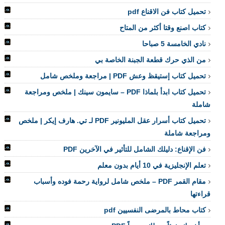
تحميل كتاب فن الاقناع pdf
كتاب اصنع وقتا أكثر من المتاح
نادي الخامسة 5 صباحا
من الذي حرك قطعة الجبنة الخاصة بي
تحميل كتاب إستيقظ وعش PDF | مراجعة وملخص شامل
تحميل كتاب ابدأ بلماذا PDF – سايمون سينك | ملخص ومراجعة
شاملة
تحميل كتاب أسرار عقل المليونير PDF لـ تي. هارف إيكر | ملخص
ومراجعة شاملة
فن الإقناع: دليلك الشامل للتأثير في الآخرين PDF
تعلم الإنجليزية في 10 أيام بدون معلم
مقام القمر PDF – ملخص شامل لرواية رحمة فوده وأسباب
قراءتها
كتاب محاط بالمرضى النفسيين pdf