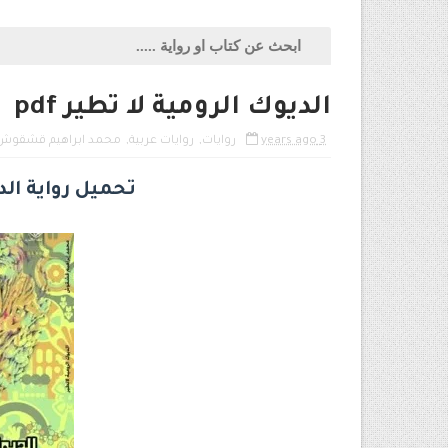
الديوك الرومية لا تطير pdf
3 years ago
روايات
,
روايات عربية
,
محمد ابراهيم قشقوش
تحميل رواية الديو