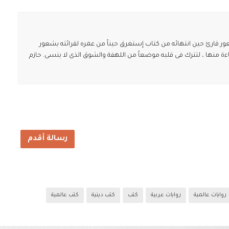
ارئ حين انتهائه من كتاب إستغرق حيناً من عمره لقرائته بشعور
ة منها ، لتترك فى قلبه موضعاً من اللهفة والشوق الذى لا ينسى. حازم
رسالة أقدم
روايات عالمية
روايات عربية
كتب
كتب دينية
كتب عالمية