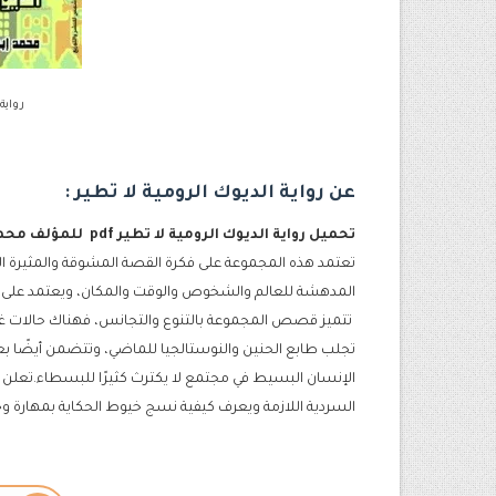
رواية
عن
رواية الديوك الرومية لا تطير :
تحميل رواية الديوك الرومية لا تطير pdf للمؤلف محمد ابراهيم قشقوش
تعتمد هذه المجموعة على فكرة القصة المشوقة والمثيرة الت
المدهشة للعالم والشخوص والوقت والمكان، ويعتمد على 
تتميز قصص المجموعة بالتنوع والتجانس، فهناك حالات غر
تجلب طابع الحنين والنوستالجيا للماضي، وتتضمن أيضًا 
الإنسان البسيط في مجتمع لا يكترث كثيرًا للبسطاء.تعلن م
السردية اللازمة ويعرف كيفية نسج خيوط الحكاية بمهارة و