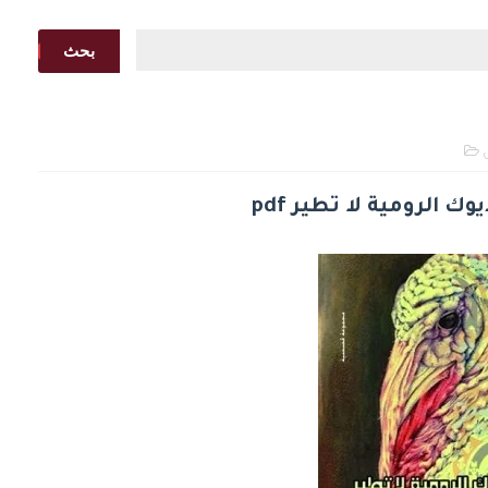
بحث
ك الرومية لا تطير pdf