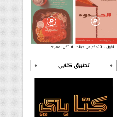
الحدود متى نقول نعم و متى نقول لا لتتحكم في حياتك
لا تأكل بمفردك
تطبيق كتابي