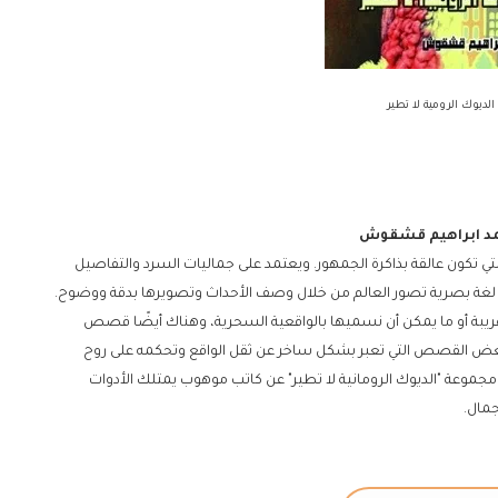
 الديوك الرومية لا تطير
ي تكون عالقة بذاكرة الجمهور. ويعتمد على جماليات السرد والتفاصيل
لغة بصرية تصور العالم من خلال وصف الأحداث وتصويرها بدقة ووضوح.
يبة أو ما يمكن أن نسميها بالواقعية السحرية، وهناك أيضًا قصص
بعض القصص التي تعبر بشكل ساخر عن ثقل الواقع وتحكمه على روح
جموعة "الديوك الرومانية لا تطير" عن كاتب موهوب يمتلك الأدوات
جمال.