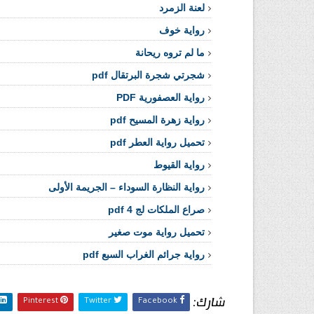
لعنة الزمرد
رواية خوف
ما لم تروه ريحانة
شجرتي شجرة البرتقال pdf
رواية العصفورية PDF
رواية زهرة المسيح pdf
تحميل رواية العطر pdf
رواية القيوط
رواية النظارة السوداء – الجريمة الأولى
صراع الملكات لج 4 pdf
تحميل رواية موت صغير
رواية جرائم الغراب السبع pdf
شارك:
Pinterest
Twitter
Facebook