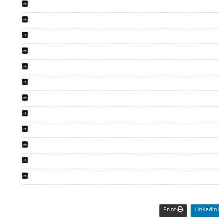
Print
Linkedin