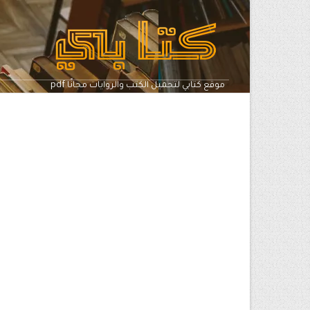
pdf موقع كتابي لتحميل الكتب والروايات مجانًا