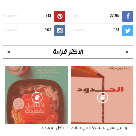
713
27.9k
Followers
Likes
962
131
Followers
Followers
الاكثر قراءة
الحدود متى نقول نعم و متى نقول لا لتتحكم في حياتك
لا تأكل بمفردك