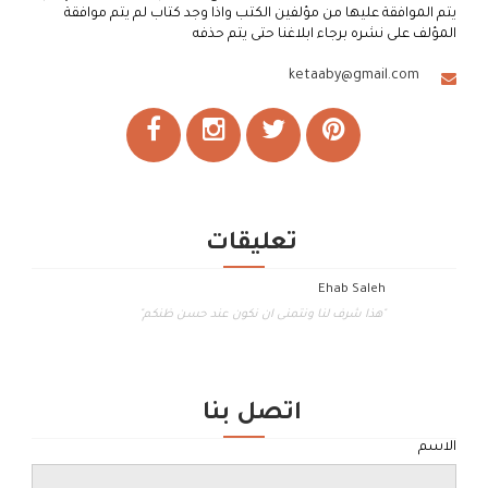
يتم الموافقة عليها من مؤلفين الكتب واذا وجد كتاب لم يتم موافقة
المؤلف على نشره برجاء ابلاغنا حتى يتم حذفه
ketaaby@gmail.com
تعليقات
Ehab Saleh
"هذا شرف لنا ونتمنى ان نكون عند حسن ظنكم"
اتصل بنا
الاسم