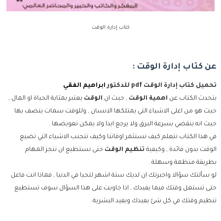
كتاب إدارة الوقت
عن كتاب إدارة الوقت :
تحميل كتاب إدارة الوقت pdf للدكتور
ابراهيم الفقي
يتحدث الكتاب عن
اهمية الوقت
, حيث ان
الوقت
يعتبر بمثابة الحياة او المال ,
حيث هو من اغلى الاشياء التي يمتلكها الانسان , وللوقت سمات يتصف بها
حيث انه ينقضي بسرعة البرق ولا يرجع ابدا ولا يمكن تعويضها .
في هذا الكتاب نتعلم كيف نستثمر اوقاتنا وكيف نتجنب الاشياء التي تضيع
الوقت بدون فائدة , وكيفية
تنظيم الوقت
حتى نستطيع ان ننجز المهام
بطريقة منظمة وسهلة .
لو سألتك سؤالا واخبرتك ان لديك ستة اشهر لتحيا في الدنيا , فماذا انت فاعل
حتى تستغل وقتك فيما يفيدك , اذا جاوبت على هذا السؤال سوف تستطيع
تنظيم وقتك في كل شئ يفيدك ويفيد البشرية .