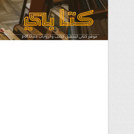
pdf موقع كتابي لتحميل الكتب والروايات مجانًا