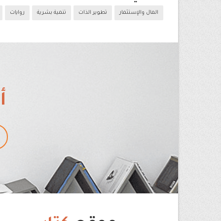
المال والإستثمار
تطوير الذات
تنمية بشرية
روايات
أ