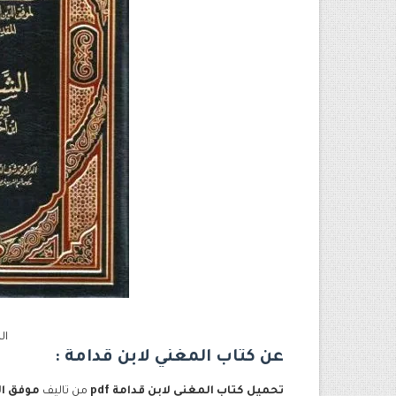
ال
عن كتاب المغني لابن قدامة :
تحميل كتاب المغني لابن قدامة pdf
من تاليف
موفق ال