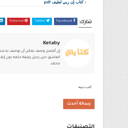
كتاب إن ربي لطيف pdf
شارك:
Pinterest
Twitter
Facebook
Ketaby
إن أفضل وصف يمكن أن يوصف به شعور ق
العاشق حين رحيل رفيقة حلمه دون إيماء
محمد
كتب دينية
رسالة أحدث
التصنيفات