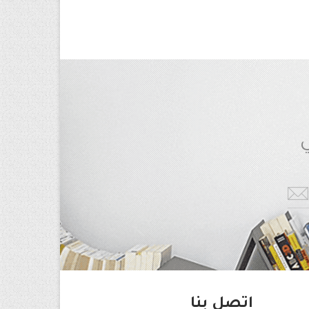
ي
اتصل بنا