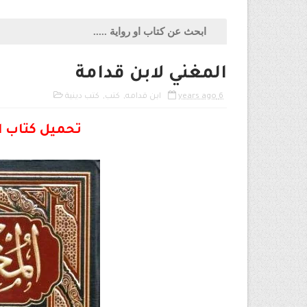
المغني لابن قدامة
6 years ago
ابن قدامه
,
كتب
,
كتب دينية
تحميل كتاب الم