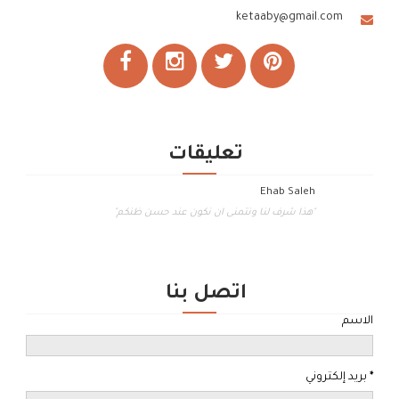
ketaaby@gmail.com
تعليقات
Ehab Saleh
"هذا شرف لنا ونتمنى ان نكون عند حسن ظنكم"
اتصل بنا
الاسم
*
بريد إلكتروني