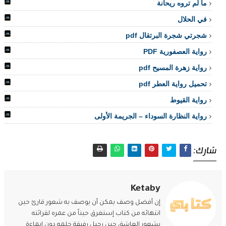
ما لم تروه ريحانة
في الحلال
شجرتي شجرة البرتقال pdf
رواية العصفورية PDF
رواية زهرة المسيح pdf
تحميل رواية العطر pdf
رواية القيوط
رواية النظارة السوداء – الجريمة الأولى
شارك:
Ketaby
إن أفضل وصف يمكن أن يوصف به شعور قارئ حين
انتهائه من كتاب إستغرق حيناً من عمره لقرائته
بشعور العاشق حين رحيل رفيقة حلمه دون إيماءة