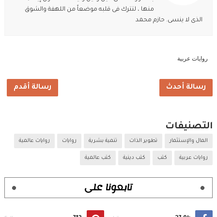
منها ، لتترك فى قلبه موضعاً من اللهفة والشوق
الذى لا ينسى. حازم محمد
روايات عربية
رسالة أحدث
رسالة أقدم
التصنيفات
المال والإستثمار
تطوير الذات
تنمية بشرية
روايات
روايات عالمية
روايات عربية
كتب
كتب دينية
كتب عالمية
تابعونا على