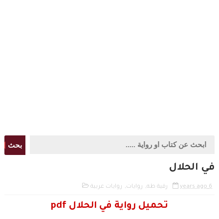
بحث
في الحلال
6 years ago
رقية طه
,
روايات
,
روايات عربية
تحميل رواية في الحلال pdf