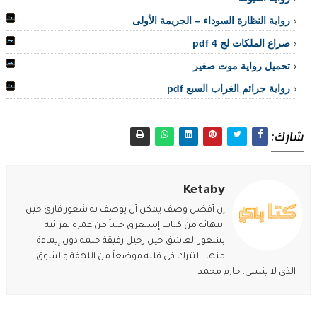
رواية النظارة السوداء – الجريمة الأولى
صراع الملكات لج 4 pdf
تحميل رواية موت صغير
رواية جرائم الغراب السبع pdf
شارك:
Ketaby
إن أفضل وصف يمكن أن يوصف به شعور قارئ حين
انتهائه من كتاب إستغرق حيناً من عمره لقرائته
بشعور العاشق حين رحيل رفيقة حلمه دون إيماءة
منها ، لتترك فى قلبه موضعاً من اللهفة والشوق
الذى لا ينسى. حازم محمد