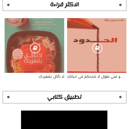
الاكثر قراءة
الحدود متى نقول نعم و متى نقول لا لتتحكم في حياتك
لا تأكل بمفردك
تطبيق كتابي