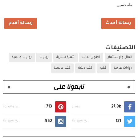
طه حسين
رسالة أحدث
رسالة أقدم
التصنيفات
المال والإستثمار
تطوير الذات
تنمية بشرية
روايات
روايات عالمية
روايات عربية
كتب
كتب دينية
كتب عالمية
تابعونا على
713
27.9k
Followers
Likes
962
131
Followers
Followers