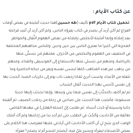
عن
كتاب الأيام
:
تحميل كتاب الأيام pdf
تأليف (
طه حسين
)هذا حديث أمليته في بعض أوقات
الفراغ لم أكن أريد أن يصدر في كتاب يقرؤه الناس، ولم أكن أريد أن أعيد قراءته
بعد إملائه وإنما أمليته لأتخلص بإملائه من بعض الهموم الثِّقال والخواطر
المحزنة التي كثيرا ما تعتري الناس بين حين وحين. وللناس مذاهبهم المختلفة
في التخفيف من الهموم والتخلص من الأحزان، فمنهم مَن يتسلَّى عنها
بالرياضة، ومنهم من يتسلى عنها بالاستماع إلى الموسيقى والغناء، ومنهم
من يذهب غير هذه المذاهب كلها لينسى نفسه ويفر من حياته الحاضرة وما
تثقله من الأعباء. ولست أدري لماذا رجعت ذات يوم إلى ذكريات الصبا، أتحدث بها
إلى نفسي لأنسى بهذا الحديث أثقال الشباب.
ثم لم أكتف بالتحدُّثِ إلى نفسي فيما بيني وبينها، وإنما تحدثت إليها حديثا
مسموعا، فأمليت هذا الحديث على صاحبي في رحلة من رحلات الصيف، ثم ألقيته
جانبا ونسيته أو كدت أنساه. ثم طلبت إليّ (مجلة الهلال) في عهدها الماضي
طائفة من الأحاديث وألحّتْ في الطلب حتى لم أجد بدا من إجابتها ولم أك أملك
الوقت الذي يتيح لي أن أكتب الأحاديث التي أرادتني عليها فعرضت هذا الكلام على
بعض الأصدقاء ليقرأه ويشير عليَّ فيه، أيصلح للنشر أم لا يصلح؟ فقرأه