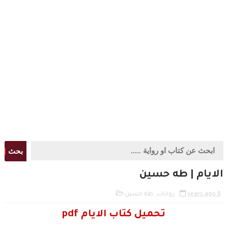
بحث
الايام | طه حسين
8 years ago
روايات
,
طه حسين
تحميل كتاب الايام pdf