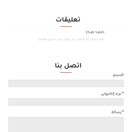
تعليقات
Ehab Saleh
"هذا شرف لنا ونتمنى ان نكون عند حسن ظنكم"
اتصل بنا
الاسم
*
بريد إلكتروني
*
رسالة